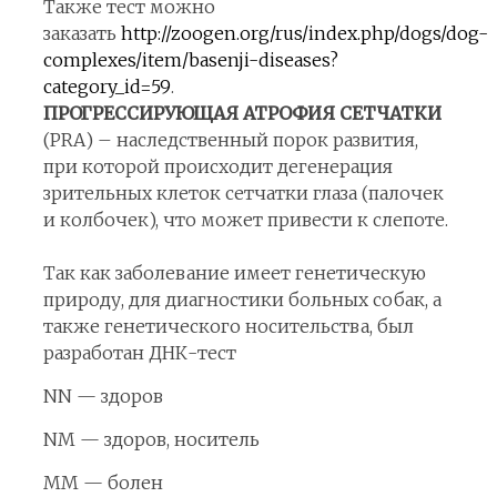
Также тест можно
заказать
http://zoogen.org/rus/index.php/dogs/dog-
complexes/item/basenji-diseases?
category_id=59
.
ПРОГРЕССИРУЮЩАЯ АТРОФИЯ СЕТЧАТКИ
(
PRA) – наследственный порок развития,
при которой происходит дегенерация
зрительных клеток сетчатки глаза (палочек
и колбочек), что может привести к слепоте.
Так как заболевание имеет генетическую
природу, для диагностики больных собак, а
также генетического носительства, был
разработан ДНК-тест
NN — здоров
NM — здоров, носитель
MM — болен