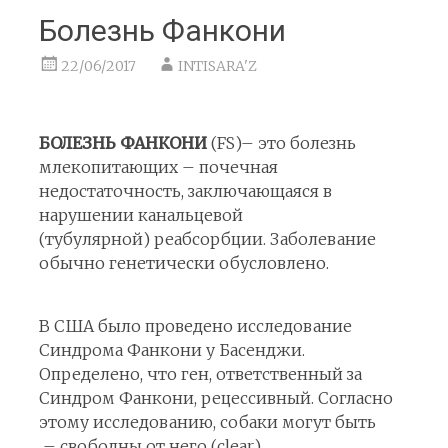
Болезнь Фанкони
22/06/2017
INTISARA'Z
БОЛЕЗНЬ ФАНКОНИ
(FS)– это болезнь
млекопитающих – почечная
недостаточность, заключающаяся в
нарушении канальцевой
(тубулярной) реабсорбции. Заболевание
обычно генетически обусловлено.
В США было проведено исследование
Синдрома Фанкони у Басенджи.
Определено, что ген, ответственный за
Синдром Фанкони, рецессивный. Согласно
этому исследованию, собаки могут быть
– свободны от него (clear) ,