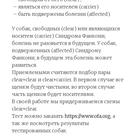
– являться его носителем (carrier)
– быть подвержены болезни (affected).
У собак, свободных (clear) или являющихся
носитем (carrier) Синдрома Фанкони,
болезнь не разовьется в будущем. У собак,
подверженных (affected) Синдрому
Фанкони, в будущем эта болезнь может
развиться.
Приемлемыми считаются подбор пары
clear+clear и clear+carrier. В первом случае все
щенкм будут чистыми, во втором случае
часть щенков будет носителями.
В своей работе мы придерживаемся схемы
clear+clear.
Тест можно заказать
https://www.ofa.org
, а
так же посмотреть результаты
тестированных собак.